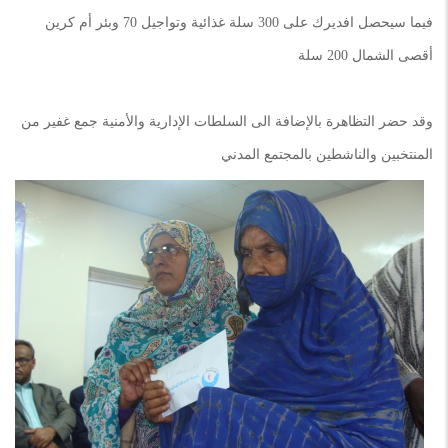
فيما سيحصل افديرك على 300 سلة غذائية وتواجيل 70 وبئر أم كرين
أقصى الشمال 200 سلة
وقد حضر التظاهرة بالإضافة الى السلطات الإدارية والأمنية جمع غفير من
المنتخبين والناشطين بالمجتمع المدني