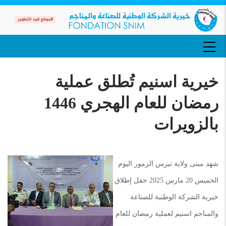
تجاوز
إلى
المحتوى
الرئيسي
MAIN
NAVIGATION
خيرية اسنيم تُطلق عملية
رمضان للعام الهجري 1446
بالزويرات
شهد مبنى ولاية تيرس الزمور اليوم
الخميس 20 مارس 2025 حفل إطلاق
خيرية الشركة الوطنية للصناعة
والمناجم اسنيم لعملية رمضان للعام